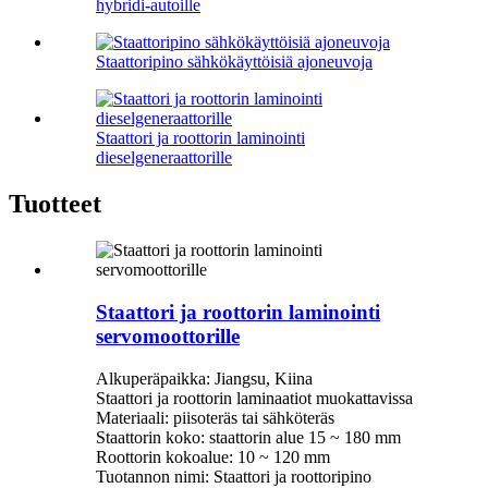
hybridi-autoille
Staattoripino sähkökäyttöisiä ajoneuvoja
Staattori ja roottorin laminointi
dieselgeneraattorille
Tuotteet
Staattori ja roottorin laminointi
servomoottorille
Alkuperäpaikka: Jiangsu, Kiina
Staattori ja roottorin laminaatiot muokattavissa
Materiaali: piisoteräs tai sähköteräs
Staattorin koko: staattorin alue 15 ~ 180 mm
Roottorin kokoalue: 10 ~ 120 mm
Tuotannon nimi: Staattori ja roottoripino