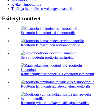
Askelmoottorille
Kytkentämoottorille
Tuuli- ja hydraulisten voimageneraattorille
Esitetyt tuotteet
Staattorin laminointi askelmoottorille
Roottorin leimaaminen servomoottorille
Servomoottorin roottorin laminointi
Rautatiekuljetusmoottori TR -roottorin laminointi
Roottorin laminointi rautatiekuljetusmoottorille
Roottorin ydin sähkökäyttöisille ajoneuvoille-