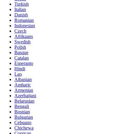
Turkish
Italian
Danish
Romanian
Indonesian
Czech
Afrikaans
Swedish
Polish
Basque
Catalan
Esperanto
Hindi
Lao
Albanian
Amharic
Armenian
Azerbaijani
Belarusian
Bengali
Bosnian
Bulgarian
Cebuano
Chichewa
Corsican