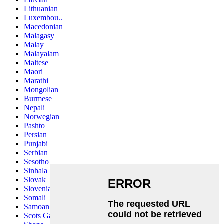
Lithuanian
Luxembou..
Macedonian
Malagasy
Malay
Malayalam
Maltese
Maori
Marathi
Mongolian
Burmese
Nepali
Norwegian
Pashto
Persian
Punjabi
Serbian
Sesotho
Sinhala
Slovak
Slovenian
Somali
Samoan
Scots Gaelic