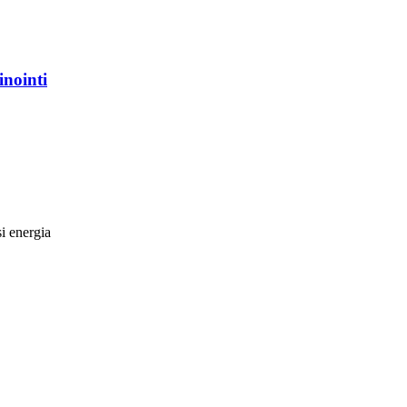
inointi
si energia