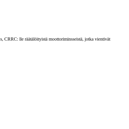
 CRRC: lle räätälöityistä moottoriminsseistä, jotka vientivät