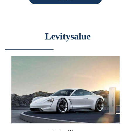
Levitysalue