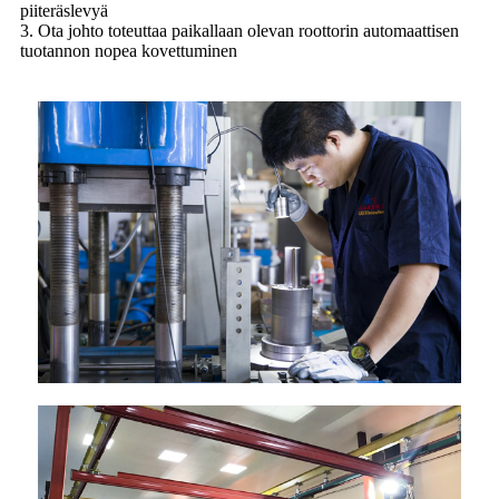
piiteräslevyä
3. Ota johto toteuttaa paikallaan olevan roottorin automaattisen
tuotannon nopea kovettuminen