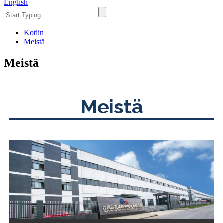
English
Kotiin
Meistä
Meistä
Meistä