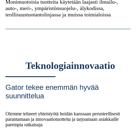
Monimuotoisia tuotteita käytetään laajasti ilmailu-,
auto-, meri-, ympäristönsuojelu-, älykodissa,
teollisuustuotantolinjassa ja muissa toimialoissa
Teknologiainnovaatio
Gator tekee enemmän hyvää
suunnittelua
Olemme tehneet yhteistyötä heidän kanssaan perusteellisesti
parantamaan ja innovaatiotuotteita ja tarjoamaan asiakkaille
parempia ratkaisuja