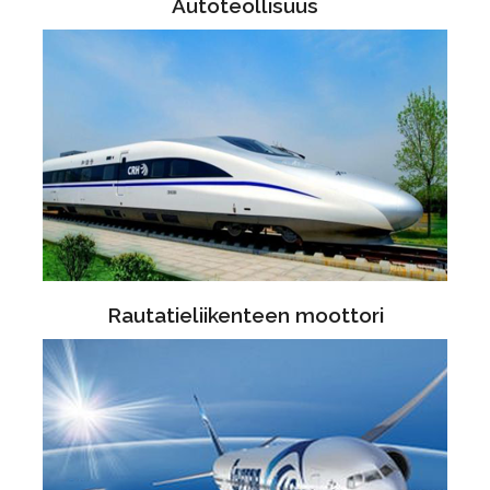
Autoteollisuus
Rautatieliikenteen moottori