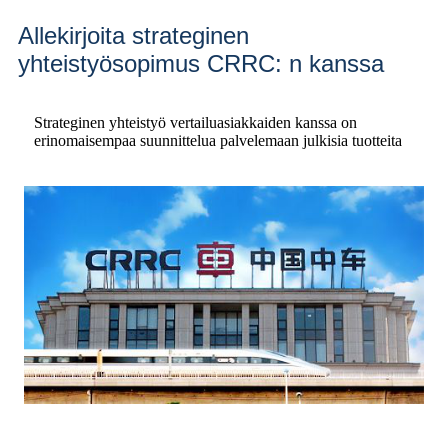
Allekirjoita strateginen
yhteistyösopimus CRRC: n kanssa
Strateginen yhteistyö vertailuasiakkaiden kanssa on
erinomaisempaa suunnittelua palvelemaan julkisia tuotteita