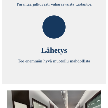
Parantaa jatkuvasti vähärasvaista tuotantoa
Lähetys
Tee enemmän hyvä muotoilu mahdollista