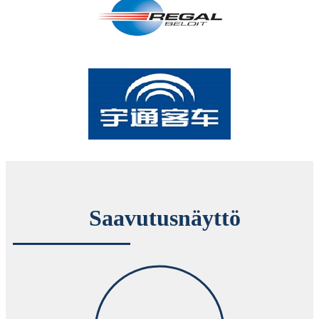
Saavutusnäyttö