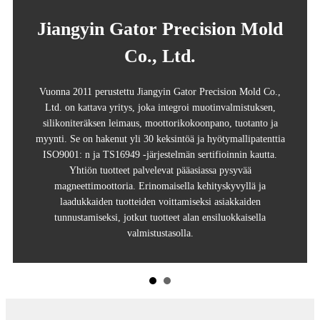
Jiangyin Gator Precision Mold
Co., Ltd.
Vuonna 2011 perustettu Jiangyin Gator Precision Mold Co.,
Ltd. on kattava yritys, joka integroi muotinvalmistuksen,
silikoniteräksen leimaus, moottorikokoonpano, tuotanto ja
myynti. Se on hakenut yli 30 keksintöä ja hyötymallipatenttia
ISO9001: n ja TS16949 -järjestelmän sertifioinnin kautta.
Yhtiön tuotteet palvelevat pääasiassa pysyvää
magneettimoottoria. Erinomaisella kehityskyvyllä ja
laadukkaiden tuotteiden voittamiseksi asiakkaiden
tunnustamiseksi, jotkut tuotteet alan ensiluokkaisella
valmistustasolla.