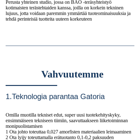
Perusta yhteinen studio, jossa on BAO -teräsyhteistyö
kotimaisten terästehtaiden kanssa, joilla on korkein tekninen
lujuus, jotta voidaan paremmin ymmärtää tuoteominaisuuksia ja
tehdä perinteisiä tuotteita uuteen korkeuteen
Vahvuutemme
1.Teknologia parantaa Gatoria
Omilla muotilla tekniset edut, super uusi tuotekehityskyky,
ensimmäiseen tekniseen tiimiin, saavuttaakseen liiketoiminnan
monipuolistamisen
1 Ota johto toteuttaa 0,027 amorfisten materiaalien leimaaminen
2 Ota lyijy toteuttamalla erätuotanto 0,1-0,2 paksuuden