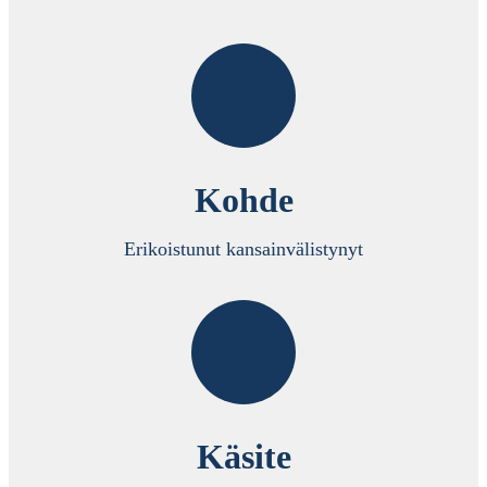
Kohde
Erikoistunut kansainvälistynyt
Käsite