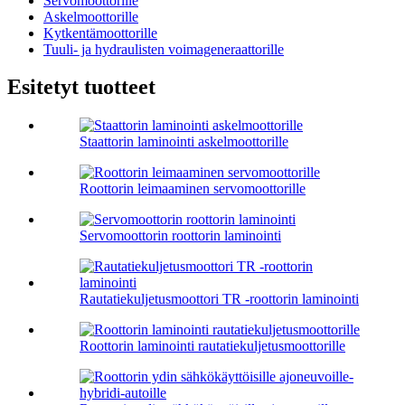
Servomoottorille
Askelmoottorille
Kytkentämoottorille
Tuuli- ja hydraulisten voimageneraattorille
Esitetyt tuotteet
Staattorin laminointi askelmoottorille
Roottorin leimaaminen servomoottorille
Servomoottorin roottorin laminointi
Rautatiekuljetusmoottori TR -roottorin laminointi
Roottorin laminointi rautatiekuljetusmoottorille