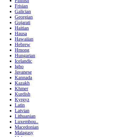
Finnish
Frisian
Galician
Georgian
Gujarati
Haitian
Hausa
Hawaiian
Hebrew
Hmong
Hungarian
Icelandic
Igbo
Javanese
Kannada
Kazakh
Khmer
Kurdish
Kyrgyz
Latin
Latvian
Lithuanian
Luxembou..
Macedonian
Malagasy