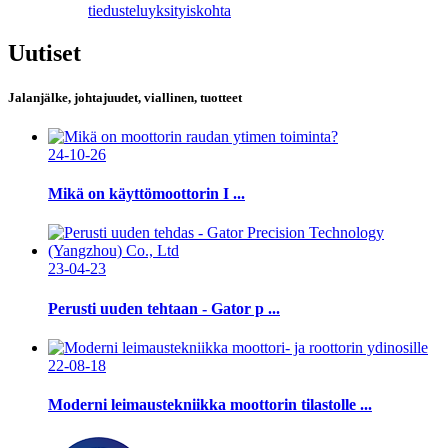
tiedustelu
yksityiskohta
Uutiset
Jalanjälke, johtajuudet, viallinen, tuotteet
24-10-26
Mikä on käyttömoottorin I ...
23-04-23
Perusti uuden tehtaan - Gator p ...
22-08-18
Moderni leimaustekniikka moottorin tilastolle ...