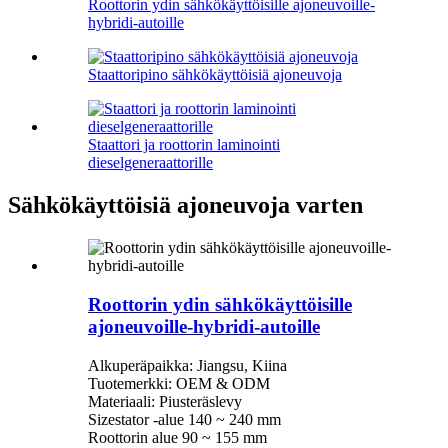
Roottorin ydin sähkökäyttöisille ajoneuvoille-
hybridi-autoille
Staattoripino sähkökäyttöisiä ajoneuvoja
Staattori ja roottorin laminointi
dieselgeneraattorille
Sähkökäyttöisiä ajoneuvoja varten
Roottorin ydin sähkökäyttöisille
ajoneuvoille-hybridi-autoille
Alkuperäpaikka: Jiangsu, Kiina
Tuotemerkki: OEM & ODM
Materiaali: Piusteräslevy
Sizestator -alue 140 ~ 240 mm
Roottorin alue 90 ~ 155 mm