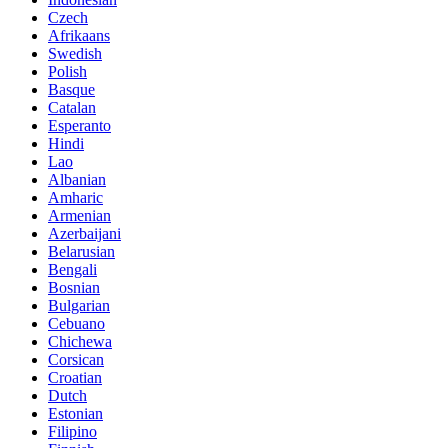
Czech
Afrikaans
Swedish
Polish
Basque
Catalan
Esperanto
Hindi
Lao
Albanian
Amharic
Armenian
Azerbaijani
Belarusian
Bengali
Bosnian
Bulgarian
Cebuano
Chichewa
Corsican
Croatian
Dutch
Estonian
Filipino