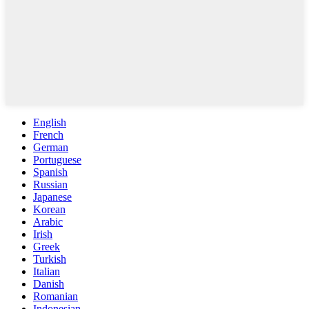
English
French
German
Portuguese
Spanish
Russian
Japanese
Korean
Arabic
Irish
Greek
Turkish
Italian
Danish
Romanian
Indonesian