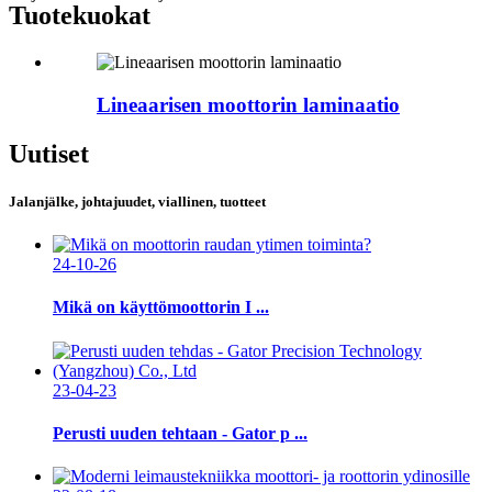
Tuotekuokat
Lineaarisen moottorin laminaatio
Uutiset
Jalanjälke, johtajuudet, viallinen, tuotteet
24-10-26
Mikä on käyttömoottorin I ...
23-04-23
Perusti uuden tehtaan - Gator p ...