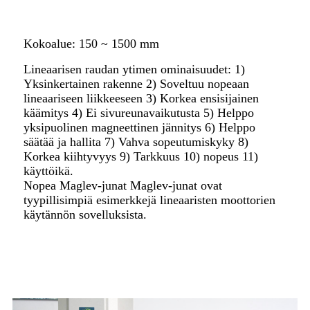
Kokoalue: 150 ~ 1500 mm
Lineaarisen raudan ytimen ominaisuudet: 1)
Yksinkertainen rakenne 2) Soveltuu nopeaan
lineaariseen liikkeeseen 3) Korkea ensisijainen
käämitys 4) Ei sivureunavaikutusta 5) Helppo
yksipuolinen magneettinen jännitys 6) Helppo
säätää ja hallita 7) Vahva sopeutumiskyky 8)
Korkea kiihtyvyys 9) Tarkkuus 10) nopeus 11)
käyttöikä.
Nopea Maglev-junat Maglev-junat ovat
tyypillisimpiä esimerkkejä lineaaristen moottorien
käytännön sovelluksista.