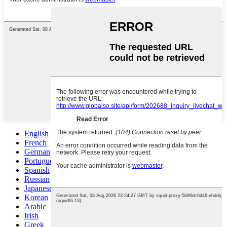
English
French
German
Portuguese
Spanish
Russian
Japanese
Korean
Arabic
Irish
Greek