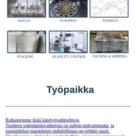
Työpaikka
Ratkaisemme lisää käsityövaihtoehtoja
Tuotteen todentamisvaiheessa on paljon epävarmuutta, ja
suunnittelun muutoksen mahdollisuus on erittäin suuri.