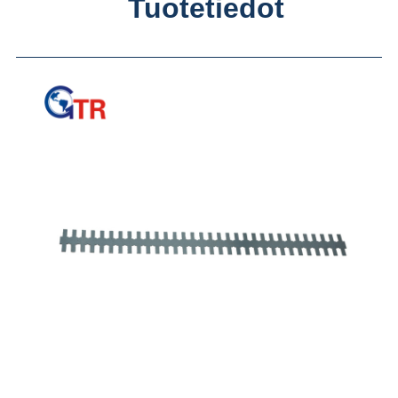
Tuotetiedot