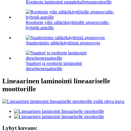
Roottorin laminointi rautatiekuljetusmoottorille
Roottorin ydin sähkökäyttöisille ajoneuvoille-
hybridi-autoille
Staattoripino sähkökäyttöisiä ajoneuvoja
Staattori ja roottorin laminointi
dieselgeneraattorille
Lineaarinen laminointi lineaariselle
moottorille
Lyhyt kuvaus: