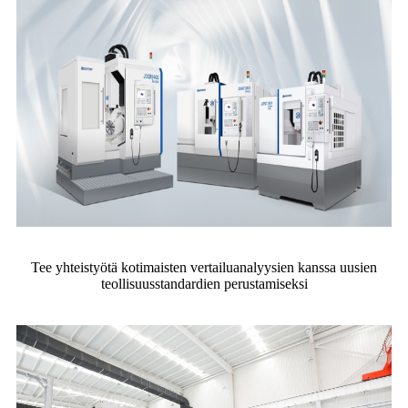
Tee yhteistyötä kotimaisten vertailuanalyysien kanssa uusien
teollisuusstandardien perustamiseksi