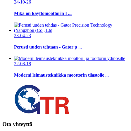
24-10-26
Mikä on käyttömoottorin I ...
23-04-23
Perusti uuden tehtaan - Gator p ...
22-08-18
Moderni leimaustekniikka moottorin tilastolle ...
Ota yhteyttä