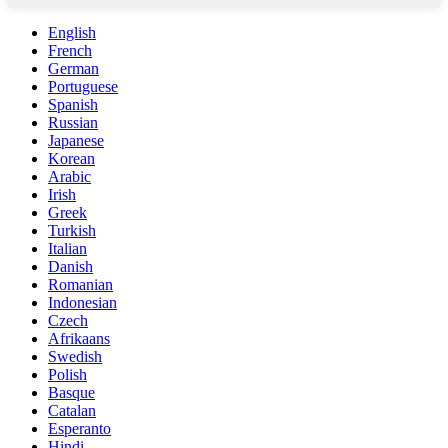
English
French
German
Portuguese
Spanish
Russian
Japanese
Korean
Arabic
Irish
Greek
Turkish
Italian
Danish
Romanian
Indonesian
Czech
Afrikaans
Swedish
Polish
Basque
Catalan
Esperanto
Hindi