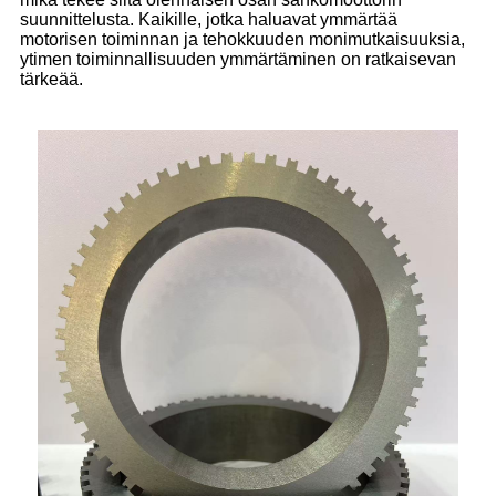
suunnittelusta. Kaikille, jotka haluavat ymmärtää
motorisen toiminnan ja tehokkuuden monimutkaisuuksia,
ytimen toiminnallisuuden ymmärtäminen on ratkaisevan
tärkeää.