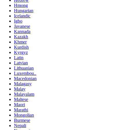
Hebrew
Hmong
Hungarian
Icelandic
Igbo
Javanese
Kannada
Kazakh
Khmer
Kurdish
Kyrgyz
Latin
Latvian
Lithuanian
Luxembou..
Macedonian
Malagasy
Malay
Malayalam
Maltese
Maori
Marathi
Mongolian
Burmese
Nepali