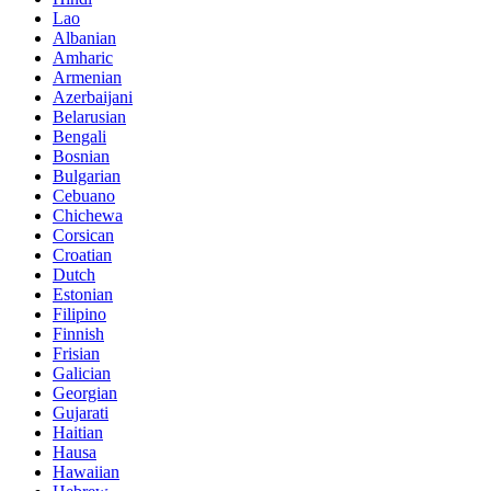
Lao
Albanian
Amharic
Armenian
Azerbaijani
Belarusian
Bengali
Bosnian
Bulgarian
Cebuano
Chichewa
Corsican
Croatian
Dutch
Estonian
Filipino
Finnish
Frisian
Galician
Georgian
Gujarati
Haitian
Hausa
Hawaiian